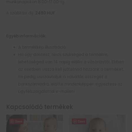
munkanapokon 8.00-17.00-ig.
A szállítási díj:
2490
HUF
Egyéb információk:
A termékkép illusztráció
Ha úgy döntesz, nincs szükséged a termékre,
lehetőséged van 14 napig elállni a vásárlástól. Ebben
az esetben vissza kell juttatnod hozzánk a terméket,
mi pedig visszautaljuk a vásárlás összegét a
bankszámládra, előtte mindenképpen egyeztess az
ügyfélszolgálattal e-mailen!
Kapcsolódó termékek
Save
Save