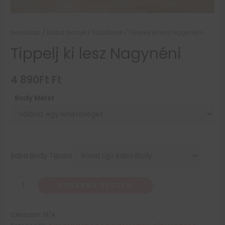
Kezdőlap
/
Baba bodyk
/
Szülőknek
/ Tippelj ki lesz Nagynéni
Tippelj ki lesz Nagynéni
4 890
Ft
Ft
Body Méret
Baba Body Típusa
KOSÁRBA TESZEM
Cikkszám:
N/A