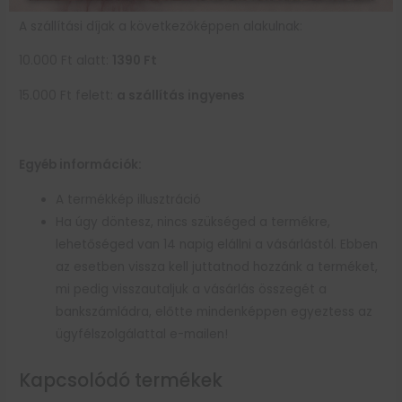
A szállítási díjak a következőképpen alakulnak:
10.000 Ft alatt:
1390
Ft
15.000 Ft felett:
a szállítás ingyenes
Egyéb információk:
A termékkép illusztráció
Ha úgy döntesz, nincs szükséged a termékre,
lehetőséged van 14 napig elállni a vásárlástól. Ebben
az esetben vissza kell juttatnod hozzánk a terméket,
mi pedig visszautaljuk a vásárlás összegét a
bankszámládra, előtte mindenképpen egyeztess az
ügyfélszolgálattal e-mailen!
Kapcsolódó termékek