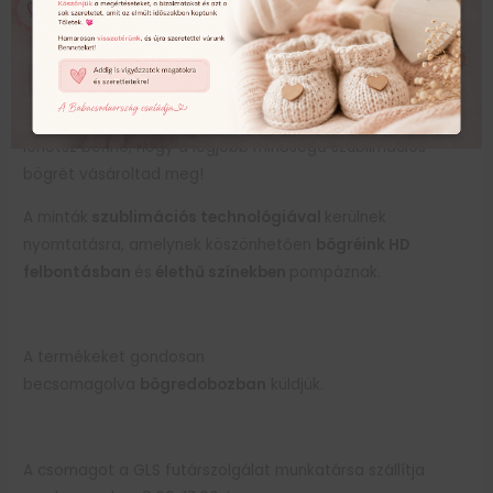
fehér
kerámia bögre. Az ORCA szabadalmaztatott
szublimációs lakkbevonat, melynek köszönhetően a
szublimált bögre
mosogatógépben is garantáltan
mosásálló
, nem kopik le a nyomtatott minta róla. Ha a
tőlünk vásárolsz a bögre alján ORCA logót látsz, biztos
lehetsz benne, hogy a legjobb minőségű szublimációs
bögrét vásároltad meg!
A minták
szublimációs technológiával
kerülnek
nyomtatásra, amelynek köszönhetően
bögréink HD
felbontásban
és
élethű színekben
pompáznak.
A termékeket gondosan
becsomagolva
bögredobozban
küldjük.
A csomagot a GLS futárszolgálat munkatársa szállítja