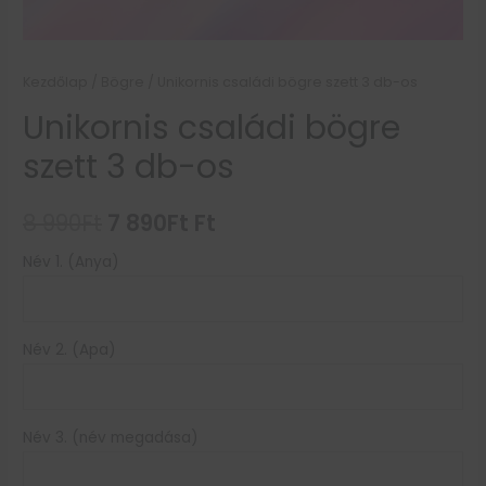
Kezdőlap
/
Bögre
/ Unikornis családi bögre szett 3 db-os
Unikornis családi bögre
szett 3 db-os
8 990
Ft
7 890
Ft
Ft
Név 1. (Anya)
Név 2. (Apa)
Név 3. (név megadása)