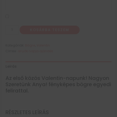
KOSÁRBA TESZEM
Kategóriák:
Bögre
,
Valentin
Címke:
anyák napja ajándék
Leírás
Az első közös Valentin-napunk! Nagyon
Szeretünk Anya! fényképes bögre egyedi
felirattal.
RÉSZLETES LEÍRÁS